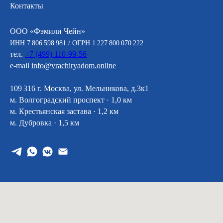
Контакты
ООО «Фэмили Чейн»
ИНН 7 806 598 981 / ОГРН 1 227 800 070 222
тел.
+7 (499) 110-99-56
e-mail
info@vrachiryadom.online
109 316 г. Москва, ул. Мельникова, д.3к1
м. Волгоградский проспект · 1,0 км
м. Крестьянская застава · 1,2 км
м. Дубровка · 1,5 км