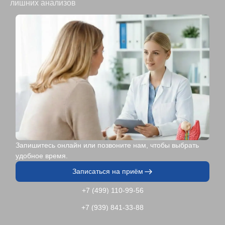
лишних анализов
Запишитесь онлайн или позвоните нам, чтобы выбрать
удобное время.
Записаться на приём
+7 (499) 110-99-56
+7 (939) 841-33-88