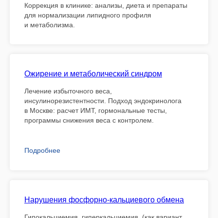
Коррекция в клинике: анализы, диета и препараты
для нормализации липидного профиля
и метаболизма.
Ожирение и метаболический синдром
Лечение избыточного веса,
инсулинорезистентности. Подход эндокринолога
в Москве: расчет ИМТ, гормональные тесты,
программы снижения веса с контролем.
Подробнее
Нарушения фосфорно-кальциевого обмена
Гипокальциемия, гиперкальциемия, (как вариант