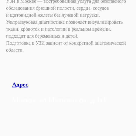
УЗИ в Москве — востребованная услуга для безопасного
обследования брюшной полости, сердца, сосудов
и щитовидной железы без лучевой нагрузки.
Ультразвуковая диагностика позволяет визуализировать
ткани, кровоток и патологии в реальном времени,
подходит для беременных и детей.
Подготовка к УЗИ зависит от конкретной анатомической
области.
Адрес
Москва, ул.Мельникова, д.3к1