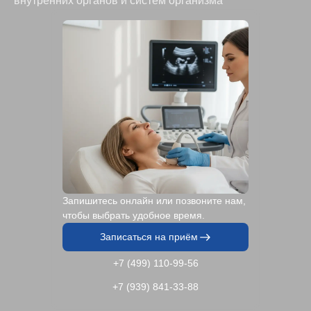
внутренних органов и систем организма
Запишитесь онлайн или позвоните нам,
чтобы выбрать удобное время.
Записаться на приём
+7 (499) 110-99-56
+7 (939) 841-33-88