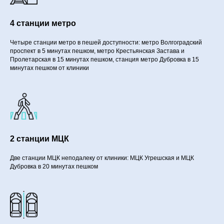
4 станции метро
Четыре станции метро в пешей доступности: метро Волгоградский
проспект в 5 минутах пешком, метро Крестьянская Застава и
Пролетарская в 15 минутах пешком, станция метро Дубровка в 15
минутах пешком от клиники
2 станции МЦК
Две станции МЦК неподалеку от клиники: МЦК Угрешская и МЦК
Дубровка в 20 минутах пешком