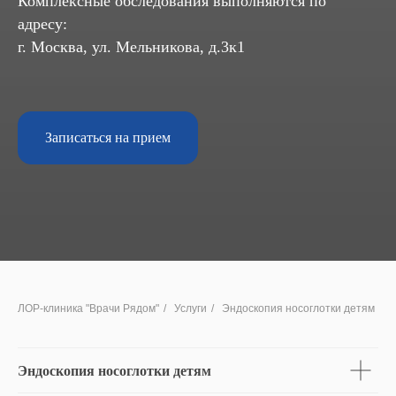
Комплексные обследования выполняются по
адресу:
г. Москва, ул. Мельникова, д.3к1
Записаться на прием
ЛОР-клиника "Врачи Рядом"
/
Услуги
/
Эндоскопия носоглотки детям
Эндоскопия носоглотки детям