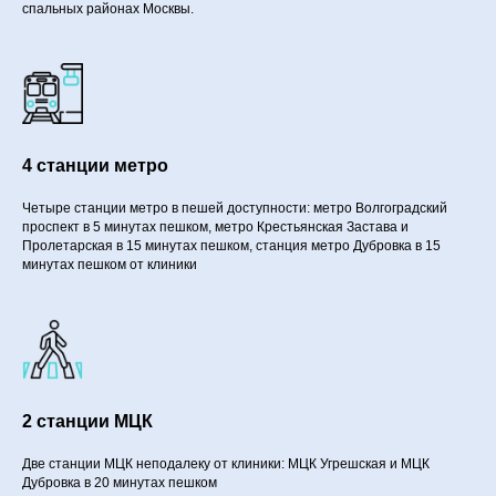
спальных районах Москвы.
4 станции метро
Четыре станции метро в пешей доступности: метро Волгоградский
проспект в 5 минутах пешком, метро Крестьянская Застава и
Пролетарская в 15 минутах пешком, станция метро Дубровка в 15
минутах пешком от клиники
2 станции МЦК
Две станции МЦК неподалеку от клиники: МЦК Угрешская и МЦК
Дубровка в 20 минутах пешком