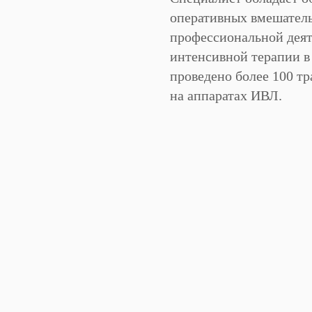
оперативных вмешател
профессиональной деяте
интенсивной терапии в
проведено более 100 т
на аппаратах ИВЛ.