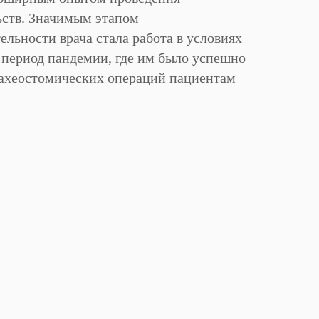
ьств. Значимым этапом
льности врача стала работа в условиях
 период пандемии, где им было успешно
рахеостомических операций пациентам