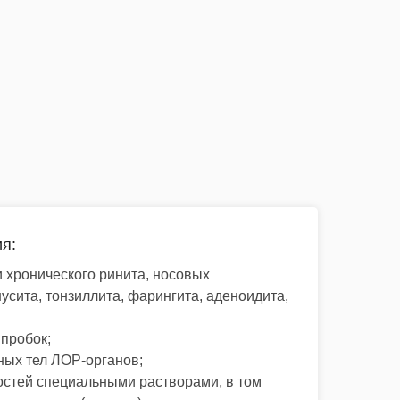
я:
и хронического ринита, носовых
усита, тонзиллита, фарингита, аденоидита,
пробок;
ных тел ЛОР-органов;
стей специальными растворами, в том