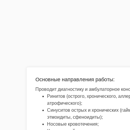
Основные направления работы:
Проводит диагностику и амбулаторное кон
Ринитов (острого, хронического, алле
атрофического);
Синуситов острых и хронических (гай
этмоидиты, сфеноидиты);
Носовые кровотечения;