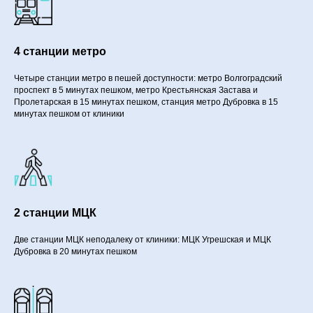
4 станции метро
Четыре станции метро в пешей доступности: метро Волгоградский
проспект в 5 минутах пешком, метро Крестьянская Застава и
Пролетарская в 15 минутах пешком, станция метро Дубровка в 15
минутах пешком от клиники
2 станции МЦК
Две станции МЦК неподалеку от клиники: МЦК Угрешская и МЦК
Дубровка в 20 минутах пешком