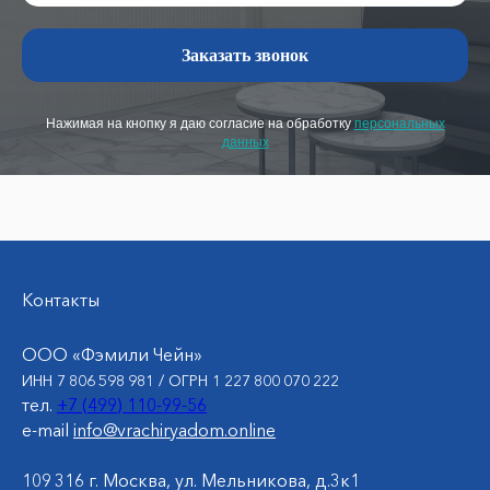
Заказать звонок
Нажимая на кнопку я даю согласие на обработку
персональных
данных
Контакты
ООО «Фэмили Чейн»
ИНН 7 806 598 981 / ОГРН 1 227 800 070 222
тел.
+7 (499) 110-99-56
e-mail
info@vrachiryadom.online
109 316 г. Москва, ул. Мельникова, д.3к1