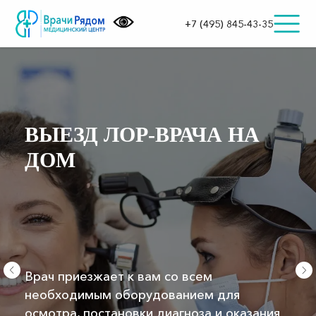
+7 (495) 845-43-35
ВЫЕЗД ЛОР-ВРАЧА НА
ДОМ
Врач приезжает к вам со всем
необходимым оборудованием для
осмотра, постановки диагноза и оказания