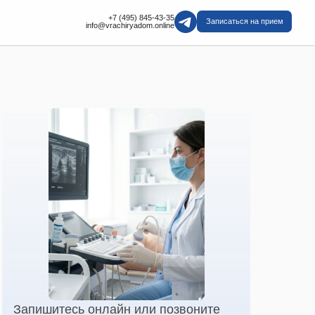
+7 (495) 845-43-35
Записаться на прием
info@vrachiryadom.online
Запишитесь онлайн или позвоните