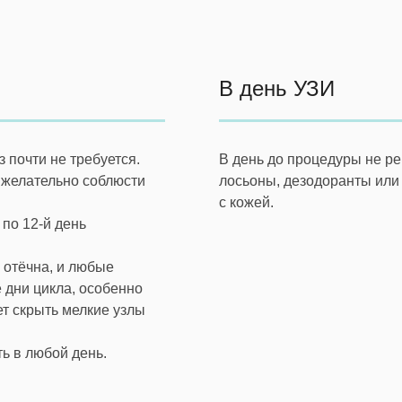
В день УЗИ
 почти не требуется.
В день до процедуры не ре
 желательно соблюсти
лосьоны, дезодоранты или 
с кожей.
по 12-й день
 отёчна, и любые
 дни цикла, особенно
т скрыть мелкие узлы
ь в любой день.