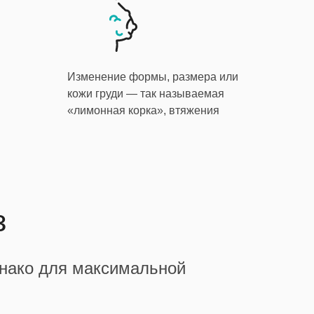
Изменение формы, размера или
кожи груди — так называемая
«лимонная корка», втяжения
з
днако для максимальной