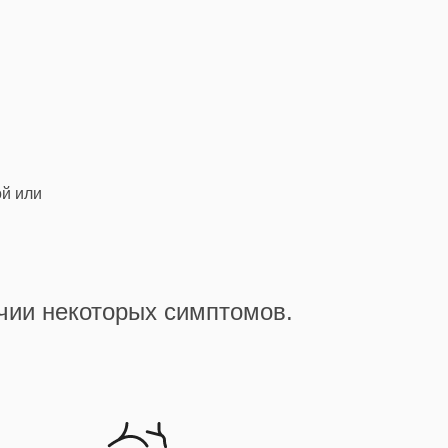
ой или
ичии некоторых симптомов.