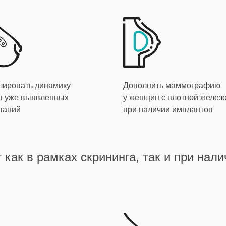
лировать динамику
Дополнить маммографию
я уже выявленных
у женщин с плотной желез
ваний
при наличии имплантов
как в рамках скрининга, так и при нал