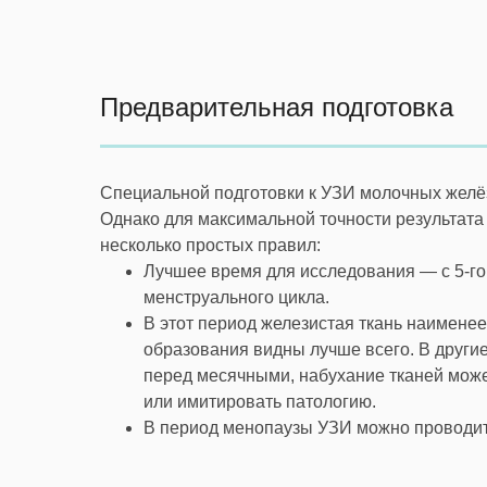
Предварительная подготовка
Специальной подготовки к УЗИ молочных желёз
Однако для максимальной точности результата
несколько простых правил:
Лучшее время для исследования — с 5-го 
менструального цикла.
В этот период железистая ткань наименее
образования видны лучше всего. В другие
перед месячными, набухание тканей може
или имитировать патологию.
В период менопаузы УЗИ можно проводит