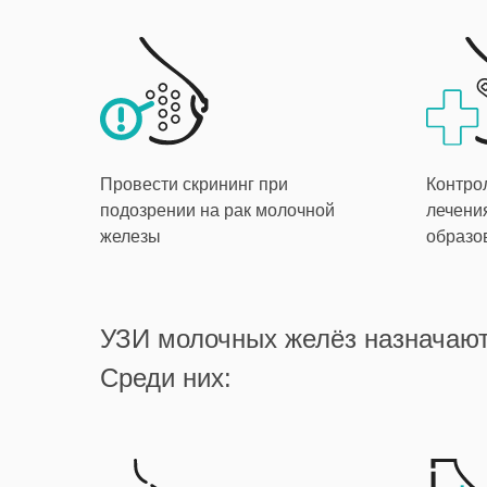
Провести скрининг при
Контро
подозрении на рак молочной
лечени
железы
образо
УЗИ молочных желёз назначают 
Среди них: