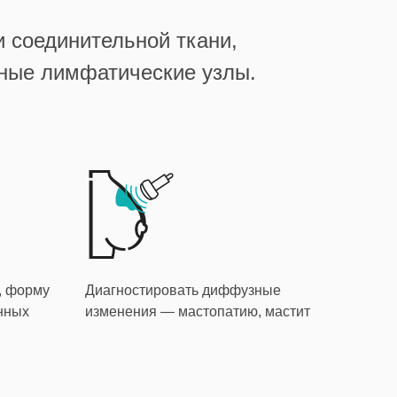
 соединительной ткани,
чные лимфатические узлы.
, форму
Диагностировать диффузные
нных
изменения — мастопатию, мастит