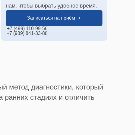
нам, чтобы выбрать удобное время.
Записаться на приём
+7 (499) 110-99-56
+7 (939) 841-33-88
й метод диагностики, который
а ранних стадиях и отличить