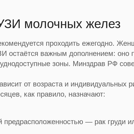
 УЗИ молочных желез
екомендуется проходить ежегодно. Же
И остаётся важным дополнением: оно п
труднодоступные зоны. Минздрав РФ сове
ависит от возраста и индивидуальных р
сяцев, как правило, назначают:
 предрасположенностью — рак груди ил