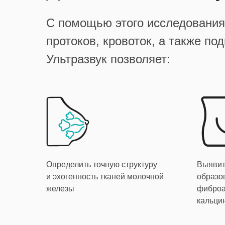
С помощью этого исследования 
протоков, кровоток, а также 
Ультразвук позволяет:
Определить точную структуру
Выявит
и эхогенность тканей молочной
образо
железы
фиброа
кальци