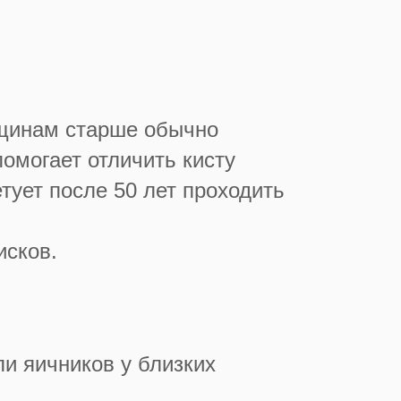
нщинам старше обычно
омогает отличить кисту
тует после 50 лет проходить
исков.
и яичников у близких