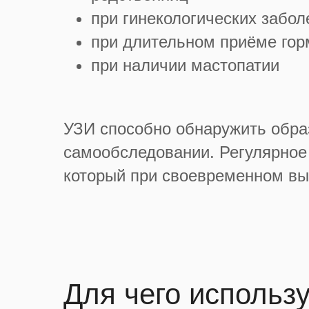
при гинекологических забол
при длительном приёме го
при наличии мастопатии
УЗИ способно обнаружить обра
самообследовании. Регулярное
который при своевременном вы
Для чего использ