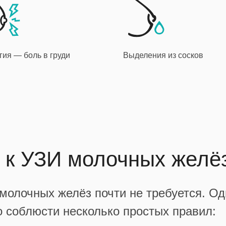
гия — боль в груди
Выделения из сосков
я к УЗИ молочных желё
 молочных желёз почти не требуется. О
о соблюсти несколько простых правил: