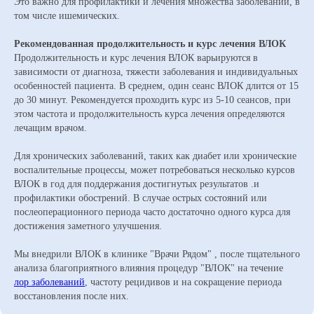
Это важно для профилактики и лечения множества заболеваний, в
том числе ишемических.
Рекомендованная продолжительность и курс лечения ВЛОК
Продолжительность и курс лечения ВЛОК варьируются в
зависимости от диагноза, тяжести заболевания и индивидуальных
особенностей пациента. В среднем, один сеанс ВЛОК длится от 15
до 30 минут. Рекомендуется проходить курс из 5-10 сеансов, при
этом частота и продолжительность курса лечения определяются
лечащим врачом.
Для хронических заболеваний, таких как диабет или хронические
воспалительные процессы, может потребоваться несколько курсов
ВЛОК в год для поддержания достигнутых результатов .и
профилактики обострений. В случае острых состояний или
послеоперационного периода часто достаточно одного курса для
достижения заметного улучшения.
Мы внедрили ВЛОК в клинике "Врачи Рядом" , после тщательного
анализа благоприятного влияния процедур "ВЛОК" на течение
лор заболеваний
, частоту рецидивов и на сокращение периода
восстановления после них.