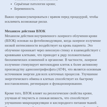
Серьёзные патологии крови;
Беременность.
Важно проконсультироваться с врачом перед процедурой, чтобы
исключить возможные риски.
Механизм действия ВЛОК
Механизм действия внутривенного лазерного облучения крови
(ВЛОК) основан на фотобиомодуляции, когда лазерное излучение
низкой интенсивности воздействует на кровь пациента. Это
облучение проникает через венозную стенку и взаимодействует с
кровяными клетками, что приводит к ряду положительных
биохимических изменений в организме. В частности, лазерное
излучение стимулирует митохондрии клеток к более активному
производству аденозинтрифосфата (АТФ), что является основным
источником энергии для всех клеточных процессов. Улучшение
энергетического обмена в клетках способствует их быстрому
восстановлению, регенерации и функционированию.
Кроме того, ВЛОК влияет на реологические свойства крови,
улучшая её текучесть и снижая вязкость, что способствует
улучшению микроциркуляции и кислородного питания тканей.