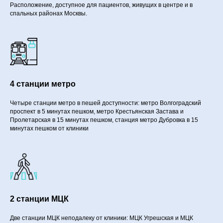
Расположение, доступное для пациентов, живущих в центре и в
спальных районах Москвы.
4 станции метро
Четыре станции метро в пешей доступности: метро Волгоградский
проспект в 5 минутах пешком, метро Крестьянская Застава и
Пролетарская в 15 минутах пешком, станция метро Дубровка в 15
минутах пешком от клиники
2 станции МЦК
Две станции МЦК неподалеку от клиники: МЦК Угрешская и МЦК