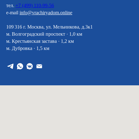
тел.
+7 (499) 110-99-56
e-mail
info@vrachiryadom.online
109 316 г. Москва, ул. Мельникова, д.3к1
м. Волгоградский проспект · 1,0 км
м. Крестьянская застава · 1,2 км
м. Дубровка · 1,5 км