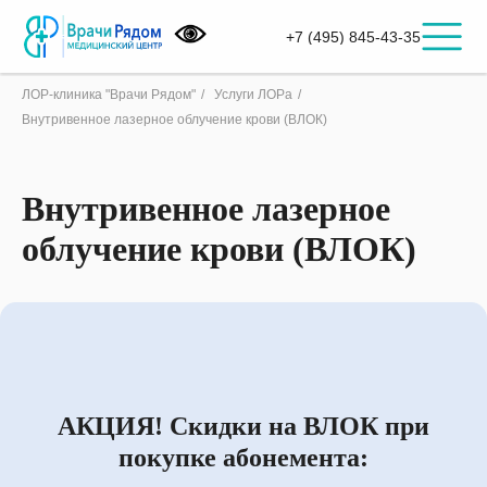
+7 (495) 845-43-35
ЛОР-клиника "Врачи Рядом"
/
Услуги ЛОРа
/
Внутривенное лазерное облучение крови (ВЛОК)
Внутривенное лазерное
облучение крови (ВЛОК)
АКЦИЯ! Скидки на ВЛОК при
покупке абонемента: