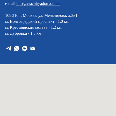
e-mail
info@vrachiryadom.online
109 316 г. Москва, ул. Мельникова, д.3к1
м. Волгоградский проспект · 1,0 км
м. Крестьянская застава · 1,2 км
м. Дубровка · 1,5 км