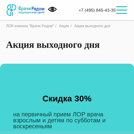
+7 (495) 845-43-35
ЛОР-клиника "Врачи Рядом"
/
Акции
/
Акция выходного дня
Акция выходного дня
Скидка 30%
на первичный прием ЛОР врача
взрослым и детям по субботам и
воскресеньям