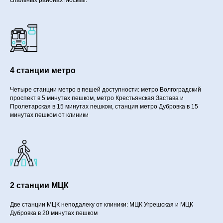
спальных районах Москвы.
4 станции метро
Четыре станции метро в пешей доступности: метро Волгоградский
проспект в 5 минутах пешком, метро Крестьянская Застава и
Пролетарская в 15 минутах пешком, станция метро Дубровка в 15
минутах пешком от клиники
2 станции МЦК
Две станции МЦК неподалеку от клиники: МЦК Угрешская и МЦК
Дубровка в 20 минутах пешком